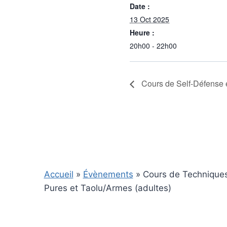
Date :
13 Oct 2025
Heure :
20h00 - 22h00
Cours de Self-Défense e
Accueil
»
Évènements
»
Cours de Technique
Pures et Taolu/Armes (adultes)