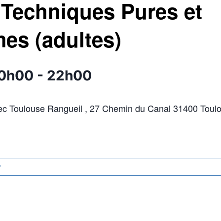
 Techniques Pures et
es (adultes)
20h00
-
22h00
c Toulouse Rangueil , 27 Chemin du Canal 31400 Toulo