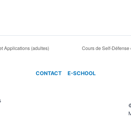
t Applications (adultes)
Cours de Self-Défense e
CONTACT
E-SCHOOL
s
M