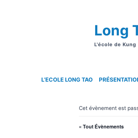
Aller
au
contenu
Long 
L'école de Kung
L’ECOLE LONG TAO
PRÉSENTATIO
Cet évènement est pas
« Tout Évènements