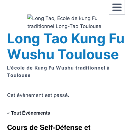
Aller
au
contenu
Long Tao Kung Fu
Wushu Toulouse
L'école de Kung Fu Wushu traditionnel à
Toulouse
Cet évènement est passé.
« Tout Évènements
Cours de Self-Défense et