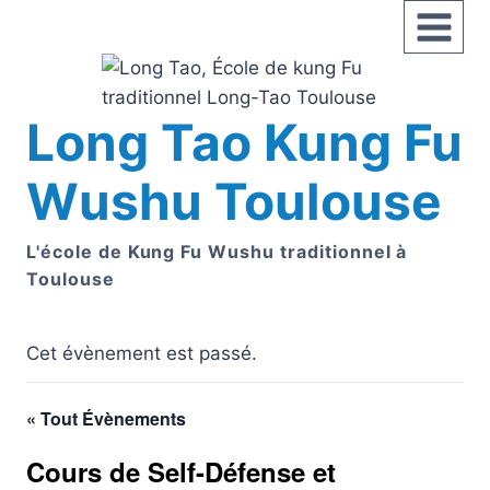
Aller
au
contenu
Long Tao Kung Fu
Wushu Toulouse
L'école de Kung Fu Wushu traditionnel à
Toulouse
Cet évènement est passé.
« Tout Évènements
Cours de Self-Défense et