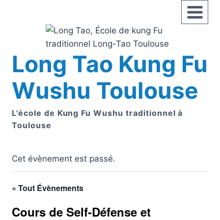
Aller
au
contenu
Long Tao Kung Fu
Wushu Toulouse
L'école de Kung Fu Wushu traditionnel à
Toulouse
Cet évènement est passé.
« Tout Évènements
Cours de Self-Défense et