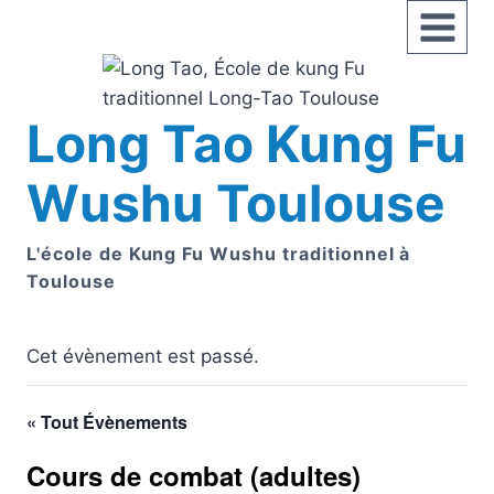
Aller
au
contenu
Long Tao Kung Fu
Wushu Toulouse
L'école de Kung Fu Wushu traditionnel à
Toulouse
Cet évènement est passé.
« Tout Évènements
Cours de combat (adultes)