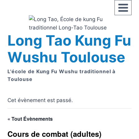
Aller
au
contenu
Long Tao Kung Fu
Wushu Toulouse
L'école de Kung Fu Wushu traditionnel à
Toulouse
Cet évènement est passé.
« Tout Évènements
Cours de combat (adultes)