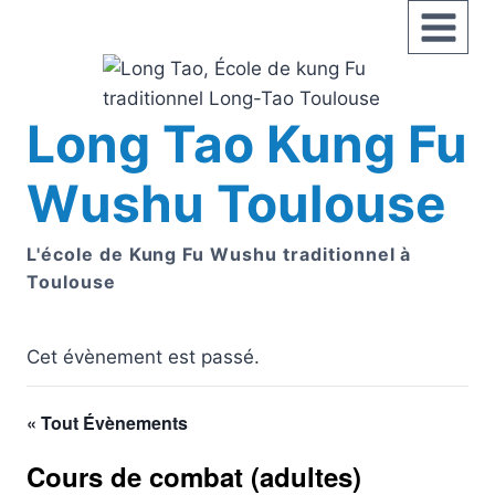
Aller
au
contenu
Long Tao Kung Fu
Wushu Toulouse
L'école de Kung Fu Wushu traditionnel à
Toulouse
Cet évènement est passé.
« Tout Évènements
Cours de combat (adultes)