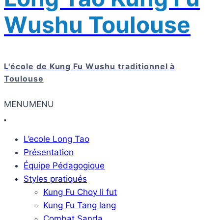
Wushu Toulouse
L'école de Kung Fu Wushu traditionnel à
Toulouse
MENU
MENU
L’ecole Long Tao
Présentation
Équipe Pédagogique
Styles pratiqués
Kung Fu Choy li fut
Kung Fu Tang lang
Combat Sanda