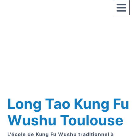
Aller
au
contenu
Long Tao Kung Fu
Wushu Toulouse
L'école de Kung Fu Wushu traditionnel à